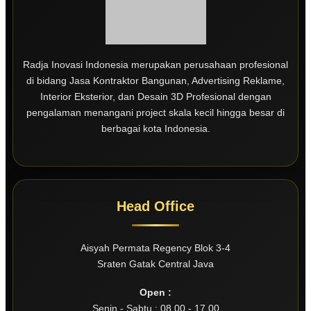
Radja Inovasi Indonesia merupakan perusahaan profesional
di bidang Jasa Kontraktor Bangunan, Advertising Reklame,
Interior Eksterior, dan Desain 3D Profesional dengan
pengalaman menangani project skala kecil hingga besar di
berbagai kota Indonesia.
Head Office
Aisyah Permata Regency Blok 3-4
Sraten Gatak Central Java
Open :
Senin - Sabtu : 08.00 - 17.00