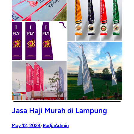
Jasa Haji Murah di Lampung
May 12, 2024
RadjaAdmin
•