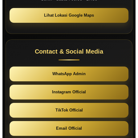
Lihat Lokasi Google Maps
Contact & Social Media
WhatsApp Admin
Instagram Official
TikTok Official
Email Official