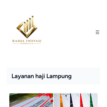
Skip
to
content
Layanan haji Lampung