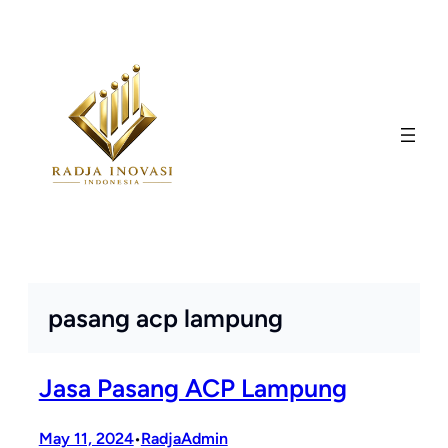
Skip
to
content
pasang acp lampung
Jasa Pasang ACP Lampung
May 11, 2024
RadjaAdmin
•