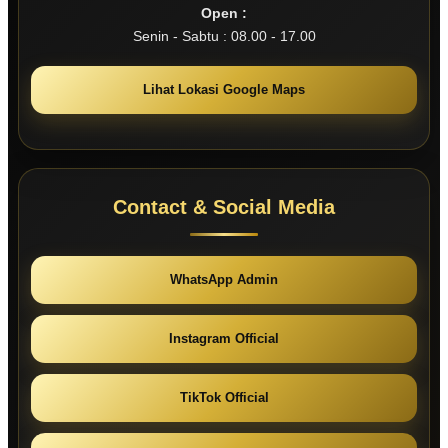
Open :
Senin - Sabtu : 08.00 - 17.00
Lihat Lokasi Google Maps
Contact & Social Media
WhatsApp Admin
Instagram Official
TikTok Official