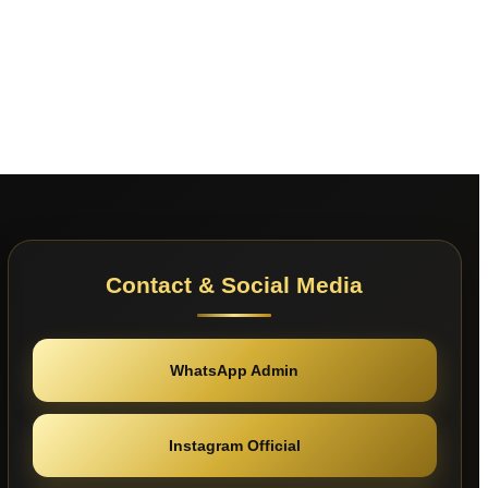
Contact & Social Media
WhatsApp Admin
Instagram Official