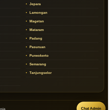
Jepara
Lamongan
Magetan
Mataram
Padang
Pasuruan
Purwokerto
Semarang
Tanjungselor
Chat Admin
esia