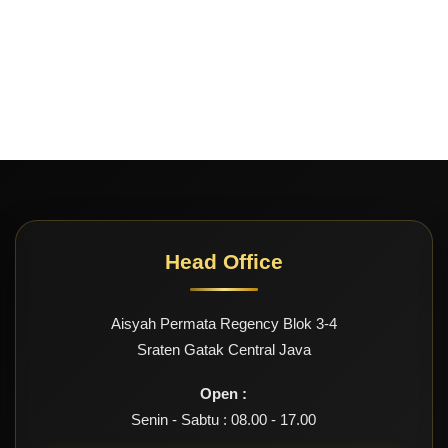
Head Office
Aisyah Permata Regency Blok 3-4
Sraten Gatak Central Java
Open :
Senin - Sabtu : 08.00 - 17.00