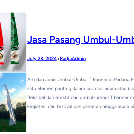
Jasa Pasang Umbul-Umb
•
July 23, 2024
RadjaAdmin
Arti dan Jenis Umbul-Umbul T Banner di Padang 
satu elemen penting dalam promosi acara atau bisn
fleksibel dan efektif dari umbul-umbul T banner me
kegiatan, dari festival dan pameran hingga acara b