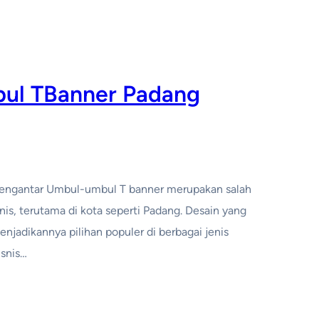
ul TBanner Padang
Pengantar Umbul-umbul T banner merupakan salah
is, terutama di kota seperti Padang. Desain yang
njadikannya pilihan populer di berbagai jenis
isnis…