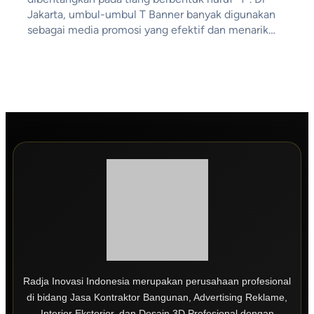
Jakarta, umbul-umbul T Banner banyak digunakan
sebagai media promosi yang efektif dan menarik…
Radja Inovasi Indonesia merupakan perusahaan profesional
di bidang Jasa Kontraktor Bangunan, Advertising Reklame,
Interior Eksterior, dan Desain 3D Profesional dengan