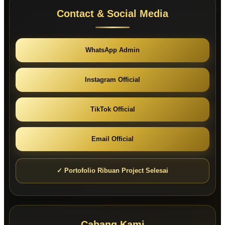
Contact & Social Media
WhatsApp Admin
Instagram Official
TikTok Official
Email Official
✓ Portofolio Ribuan Project Selesai
Cabang Kami