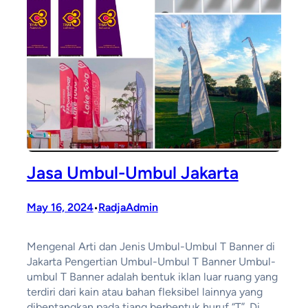
Jasa Umbul-Umbul Jakarta
May 16, 2024
RadjaAdmin
•
Mengenal Arti dan Jenis Umbul-Umbul T Banner di
Jakarta Pengertian Umbul-Umbul T Banner Umbul-
umbul T Banner adalah bentuk iklan luar ruang yang
terdiri dari kain atau bahan fleksibel lainnya yang
dibentangkan pada tiang berbentuk huruf “T”. Di