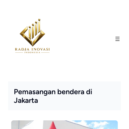
Skip
to
content
Pemasangan bendera di
Jakarta