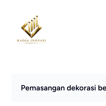
Skip
to
content
Pemasangan dekorasi be