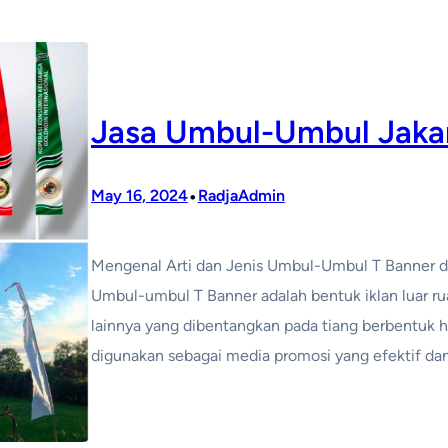
Jasa Umbul-Umbul Jaka
•
May 16, 2024
RadjaAdmin
Mengenal Arti dan Jenis Umbul-Umbul T Banner d
Umbul-umbul T Banner adalah bentuk iklan luar ruan
lainnya yang dibentangkan pada tiang berbentuk h
digunakan sebagai media promosi yang efektif da