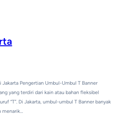
rta
i Jakarta Pengertian Umbul-Umbul T Banner
g yang terdiri dari kain atau bahan fleksibel
uruf “T”. Di Jakarta, umbul-umbul T Banner banyak
n menarik…