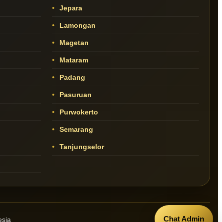
Jepara
Lamongan
Magetan
Mataram
Padang
Pasuruan
Purwokerto
Semarang
Tanjungselor
Chat Admin
esia