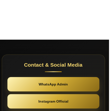
Contact & Social Media
WhatsApp Admin
Instagram Official