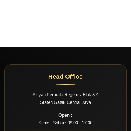
Head Office
Aisyah Permata Regency Blok 3-4
Sraten Gatak Central Java
Open :
Senin - Sabtu : 08.00 - 17.00