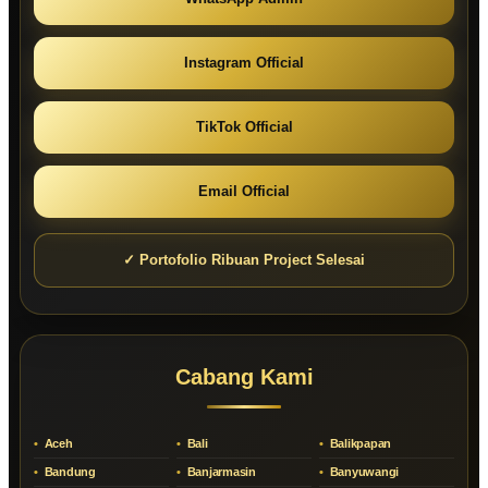
Instagram Official
TikTok Official
Email Official
✓ Portofolio Ribuan Project Selesai
Cabang Kami
Aceh
Bali
Balikpapan
Bandung
Banjarmasin
Banyuwangi