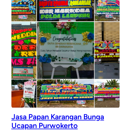
Jasa Papan Karangan Bunga
Ucapan Purwokerto