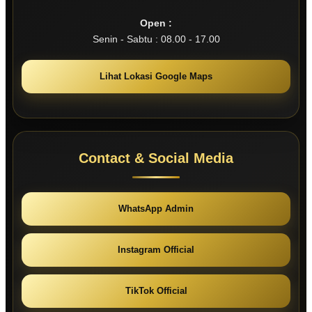
Open :
Senin - Sabtu : 08.00 - 17.00
Lihat Lokasi Google Maps
Contact & Social Media
WhatsApp Admin
Instagram Official
TikTok Official