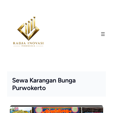
Skip
to
content
Sewa Karangan Bunga
Purwokerto