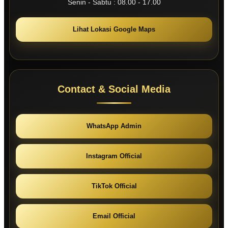
Senin - Sabtu : 08.00 - 17.00
Lihat Lokasi Google Maps
Contact & Social Media
WhatsApp Admin
Instagram Official
TikTok Official
Email Official