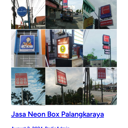
Jasa Neon Box Palangkaraya