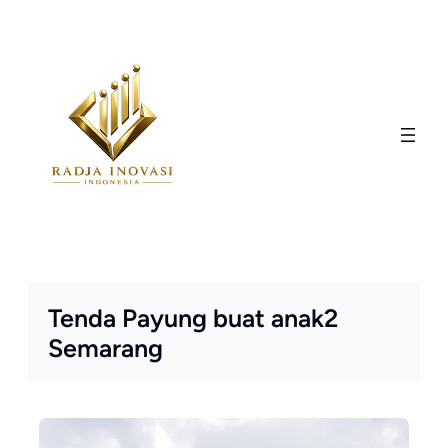
Skip
to
content
Tenda Payung buat anak2
Semarang