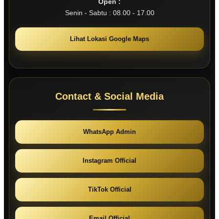
Open :
Senin - Sabtu : 08.00 - 17.00
Lihat Lokasi Google Maps
Contact & Social Media
WhatsApp Admin
Instagram Official
TikTok Official
Email Official