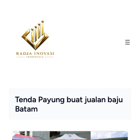
Skip
to
content
Tenda Payung buat jualan baju
Batam