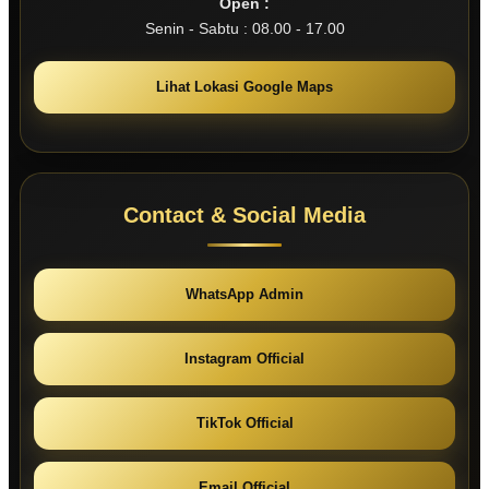
Open :
Senin - Sabtu : 08.00 - 17.00
Lihat Lokasi Google Maps
Contact & Social Media
WhatsApp Admin
Instagram Official
TikTok Official
Email Official