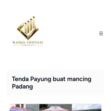
Skip
to
content
Tenda Payung buat mancing
Padang