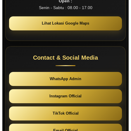
Open :
Senin - Sabtu : 08.00 - 17.00
Lihat Lokasi Google Maps
Contact & Social Media
WhatsApp Admin
Instagram Official
TikTok Official
Email Official