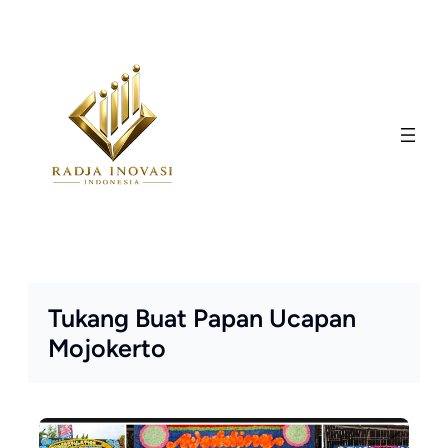
Skip
to
content
Tukang Buat Papan Ucapan
Mojokerto