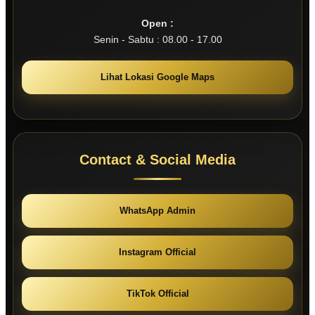
Open :
Senin - Sabtu : 08.00 - 17.00
Lihat Lokasi Google Maps
Contact & Social Media
WhatsApp Admin
Instagram Official
TikTok Official