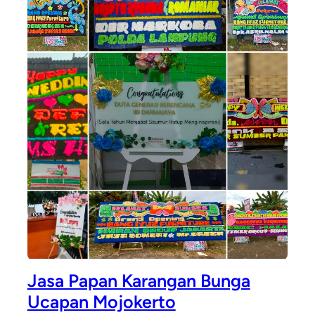
Jasa Papan Karangan Bunga
Ucapan Mojokerto