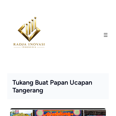
Skip
to
content
Tukang Buat Papan Ucapan
Tangerang