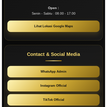
Open :
Senin - Sabtu : 08.00 - 17.00
Lihat Lokasi Google Maps
Contact & Social Media
WhatsApp Admin
Instagram Official
TikTok Official