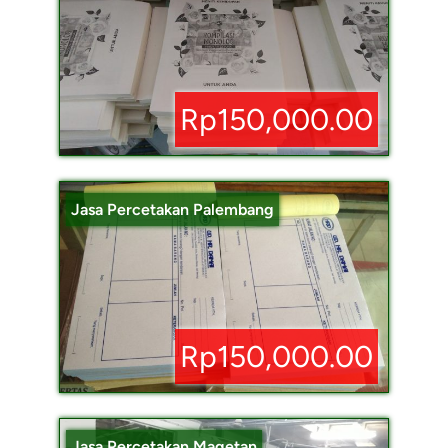
Rp150,000.00
Jasa Percetakan Palembang
Rp150,000.00
Jasa Percetakan Magetan