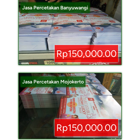
Jasa Percetakan Banyuwangi
Rp150,000.00
Jasa Percetakan Mojokerto
Rp150,000.00