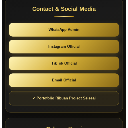
Contact & Social Media
WhatsApp Admin
Instagram Official
TikTok Official
Email Official
✓ Portofolio Ribuan Project Selesai