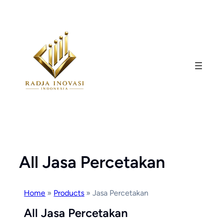
Skip
to
content
All Jasa Percetakan
Home
»
Products
»
Jasa Percetakan
All Jasa Percetakan