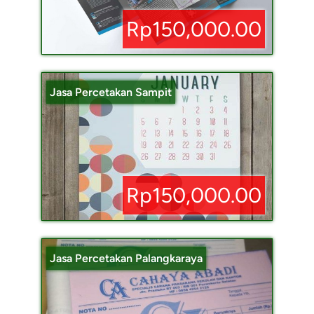
Rp150,000.00
Jasa Percetakan Sampit
Rp150,000.00
Jasa Percetakan Palangkaraya