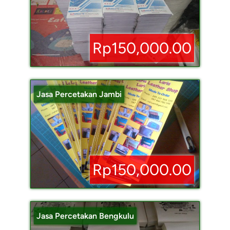
Rp150,000.00
Jasa Percetakan Jambi
Rp150,000.00
Jasa Percetakan Bengkulu