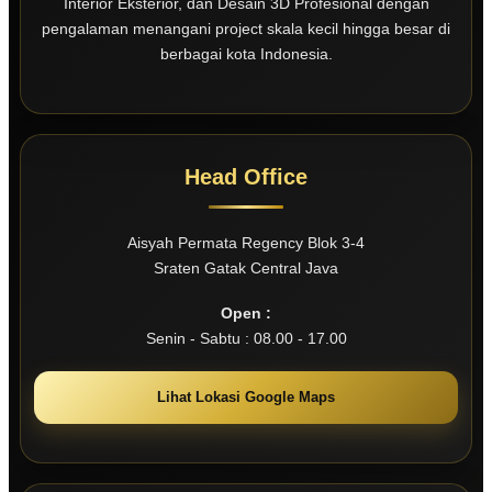
Interior Eksterior, dan Desain 3D Profesional dengan
pengalaman menangani project skala kecil hingga besar di
berbagai kota Indonesia.
Head Office
Aisyah Permata Regency Blok 3-4
Sraten Gatak Central Java
Open :
Senin - Sabtu : 08.00 - 17.00
Lihat Lokasi Google Maps